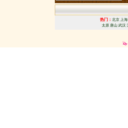
热门：
北京
上海
太原
唐山
武汉