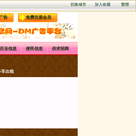
切换城市
加入收藏
繁體
广告
免费注册会员
百业信息
便民信息
供求招商
务车出租