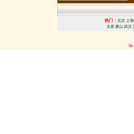
会展位出售中
热门：
北京
上海
太原
唐山
武汉